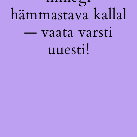
hämmastava kallal
— vaata varsti
uuesti!