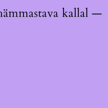
hämmastava kallal —