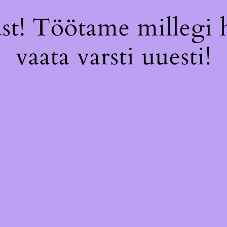
st! Töötame millegi 
vaata varsti uuesti!