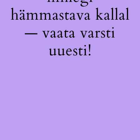
hämmastava kallal
— vaata varsti
uuesti!