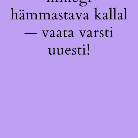
hämmastava kallal
— vaata varsti
uuesti!