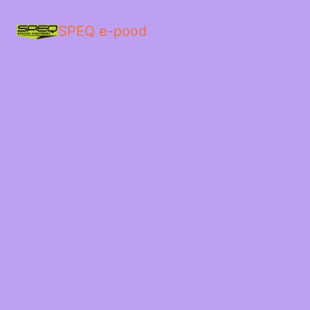
SPEQ e-pood