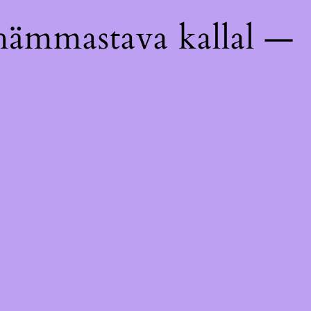
hämmastava kallal —