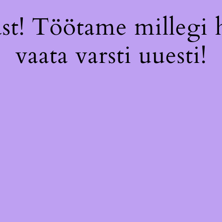
st! Töötame millegi 
vaata varsti uuesti!