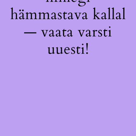
hämmastava kallal
— vaata varsti
uuesti!