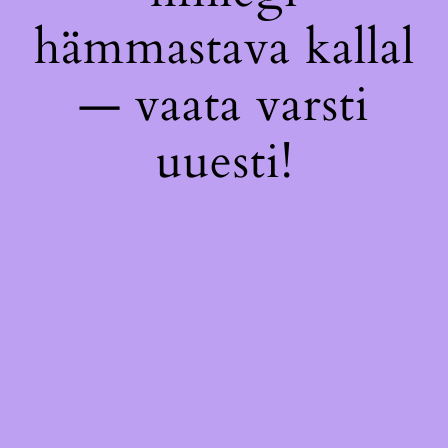
hämmastava kallal
— vaata varsti
uuesti!