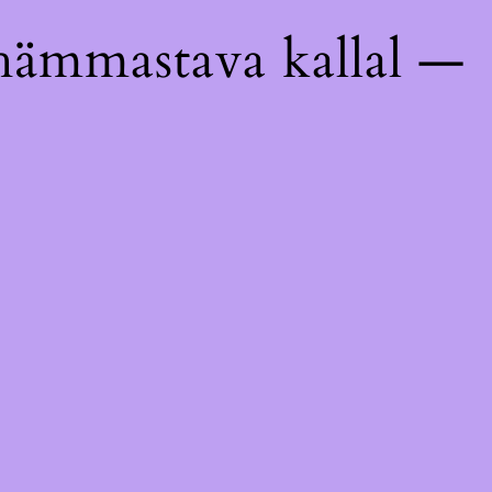
hämmastava kallal —