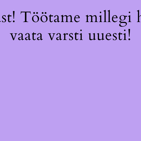
st! Töötame millegi 
vaata varsti uuesti!