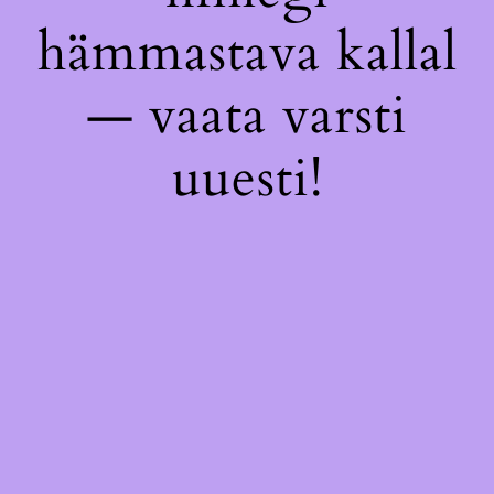
hämmastava kallal
— vaata varsti
uuesti!