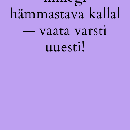
hämmastava kallal
— vaata varsti
uuesti!